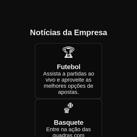
Notícias da Empresa
🏆
Futebol
Assista a partidas ao
vivo e aproveite as
melhores opções de
apostas.
🏀
Basquete
Entre na ação das
quadras com