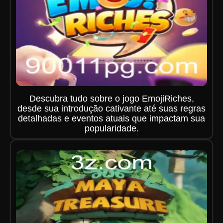
Descubra tudo sobre o jogo EmojiRiches,
desde sua introdução cativante até suas regras
detalhadas e eventos atuais que impactam sua
popularidade.