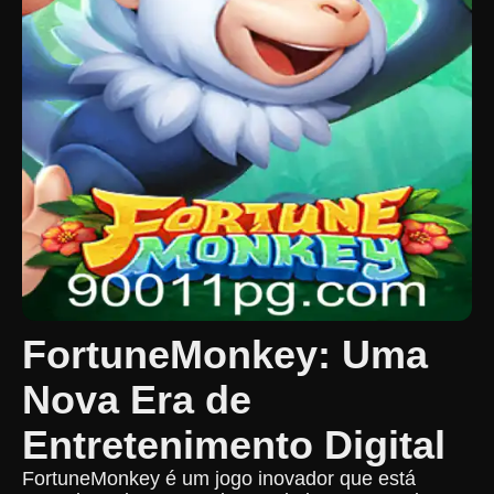
FortuneMonkey: Uma
Nova Era de
Entretenimento Digital
FortuneMonkey é um jogo inovador que está