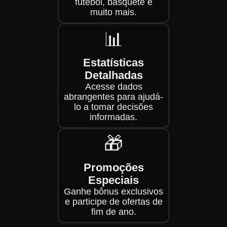
futebol, basquete e
muito mais.
📊
Estatísticas
Detalhadas
Acesse dados
abrangentes para ajudá-
lo a tomar decisões
informadas.
🎁
Promoções
Especiais
Ganhe bônus exclusivos
e participe de ofertas de
fim de ano.