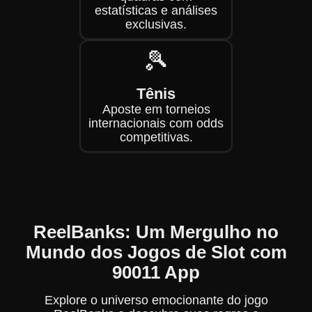
estatísticas e análises
exclusivas.
🎾
Tênis
Aposte em torneios
internacionais com odds
competitivas.
ReelBanks: Um Mergulho no
Mundo dos Jogos de Slot com
90011 App
Explore o universo emocionante do jogo