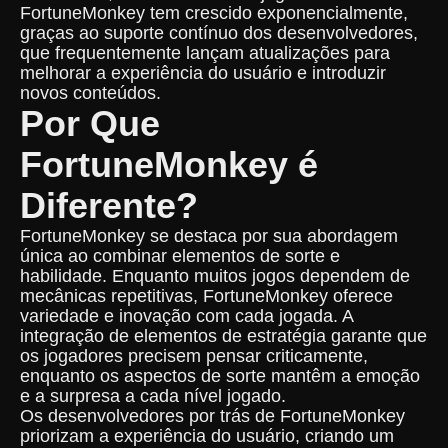
FortuneMonkey tem crescido exponencialmente,
graças ao suporte contínuo dos desenvolvedores,
que frequentemente lançam atualizações para
melhorar a experiência do usuário e introduzir
novos conteúdos.
Por Que
FortuneMonkey é
Diferente?
FortuneMonkey se destaca por sua abordagem
única ao combinar elementos de sorte e
habilidade. Enquanto muitos jogos dependem de
mecânicas repetitivas, FortuneMonkey oferece
variedade e inovação com cada jogada. A
integração de elementos de estratégia garante que
os jogadores precisem pensar criticamente,
enquanto os aspectos de sorte mantêm a emoção
e a surpresa a cada nível jogado.
Os desenvolvedores por trás de FortuneMonkey
priorizam a experiência do usuário, criando um