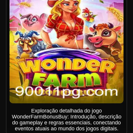
Exploração detalhada do jogo
WonderFarmBonusBuy: Introdução, descrição
do gameplay e regras essenciais, conectando
eventos atuais ao mundo dos jogos digitais.