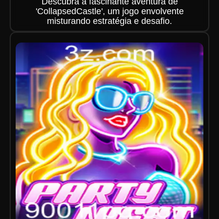
Descubra a fascinante aventura de
'CollapsedCastle', um jogo envolvente
misturando estratégia e desafio.