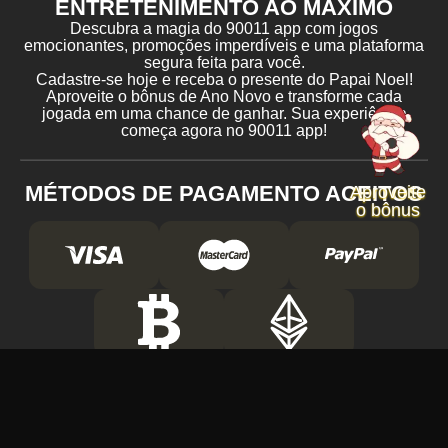
ENTRETENIMENTO AO MÁXIMO
Descubra a magia do 90011 app com jogos
emocionantes, promoções imperdíveis e uma plataforma
segura feita para você.
Cadastre-se hoje e receba o presente do Papai Noel!
Aproveite o bônus de Ano Novo e transforme cada
jogada em uma chance de ganhar. Sua experiência
começa agora no 90011 app!
MÉTODOS DE PAGAMENTO ACEITOS
Aproveite
o bônus