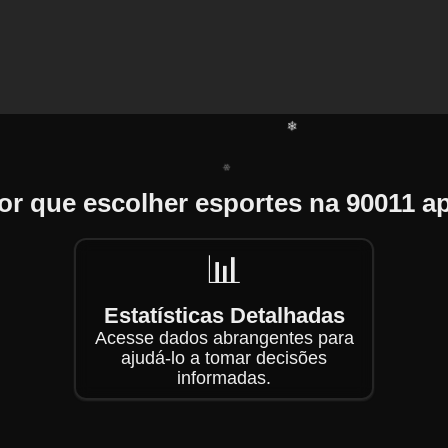
❄
❄
❄
❄
or que escolher esportes na 90011 a
❄
❄
📊
Estatísticas Detalhadas
Acesse dados abrangentes para
ajudá-lo a tomar decisões
informadas.