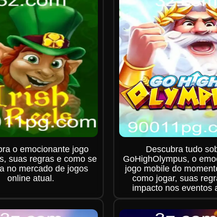
ra o emocionante jogo
Descubra tudo so
ls, suas regras e como se
GoHighOlympus, o emo
a no mercado de jogos
jogo mobile do moment
online atual.
como jogar, suas regr
impacto nos eventos a