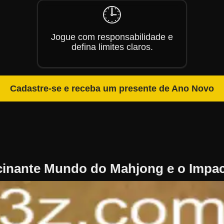
🕒
Jogue com responsabilidade e
defina limites claros.
Cadastre-se e receba um presente de Ano Novo
cinante Mundo do Mahjong e o Impac