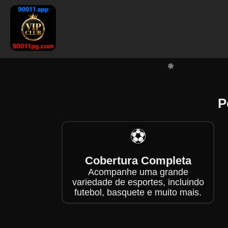
❄
❄
P
❄
⚽
Cobertura Completa
Acompanhe uma grande
variedade de esportes, incluindo
futebol, basquete e muito mais.