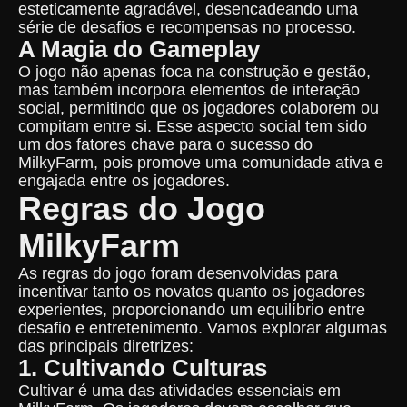
esteticamente agradável, desencadeando uma
série de desafios e recompensas no processo.
A Magia do Gameplay
O jogo não apenas foca na construção e gestão,
mas também incorpora elementos de interação
social, permitindo que os jogadores colaborem ou
compitam entre si. Esse aspecto social tem sido
um dos fatores chave para o sucesso do
MilkyFarm, pois promove uma comunidade ativa e
engajada entre os jogadores.
Regras do Jogo
MilkyFarm
As regras do jogo foram desenvolvidas para
incentivar tanto os novatos quanto os jogadores
experientes, proporcionando um equilíbrio entre
desafio e entretenimento. Vamos explorar algumas
das principais diretrizes:
1. Cultivando Culturas
Cultivar é uma das atividades essenciais em