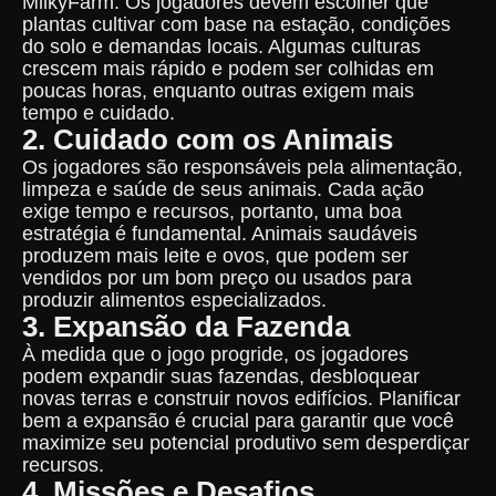
MilkyFarm. Os jogadores devem escolher que
plantas cultivar com base na estação, condições
do solo e demandas locais. Algumas culturas
crescem mais rápido e podem ser colhidas em
poucas horas, enquanto outras exigem mais
tempo e cuidado.
2. Cuidado com os Animais
Os jogadores são responsáveis pela alimentação,
limpeza e saúde de seus animais. Cada ação
exige tempo e recursos, portanto, uma boa
estratégia é fundamental. Animais saudáveis
produzem mais leite e ovos, que podem ser
vendidos por um bom preço ou usados para
produzir alimentos especializados.
3. Expansão da Fazenda
À medida que o jogo progride, os jogadores
podem expandir suas fazendas, desbloquear
novas terras e construir novos edifícios. Planificar
bem a expansão é crucial para garantir que você
maximize seu potencial produtivo sem desperdiçar
recursos.
4. Missões e Desafios