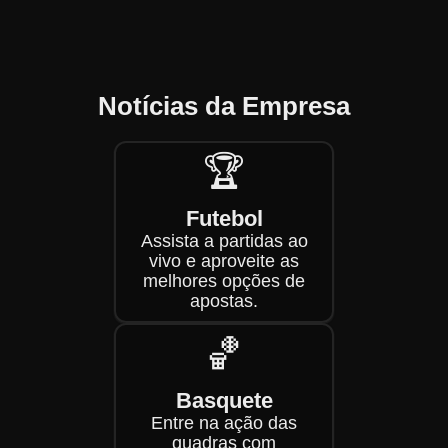
Notícias da Empresa
🏆
Futebol
Assista a partidas ao
vivo e aproveite as
melhores opções de
apostas.
🏀
Basquete
Entre na ação das
quadras com