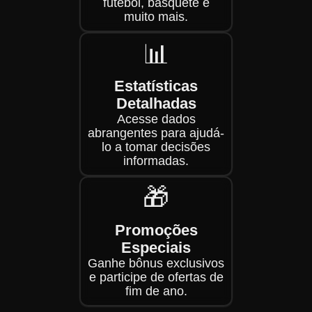
futebol, basquete e
muito mais.
📊
Estatísticas
Detalhadas
Acesse dados
abrangentes para ajudá-
lo a tomar decisões
informadas.
🎁
Promoções
Especiais
Ganhe bônus exclusivos
e participe de ofertas de
fim de ano.