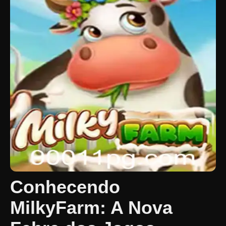
Conhecendo
MilkyFarm: A Nova