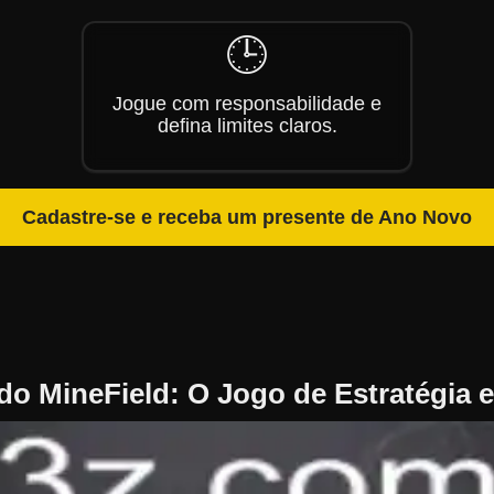
🕒
Jogue com responsabilidade e
defina limites claros.
Cadastre-se e receba um presente de Ano Novo
do MineField: O Jogo de Estratégia e