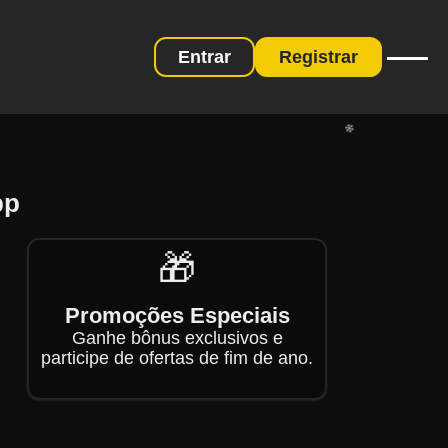
Entrar
Registrar
❄
❄
❄
❄
pp
❄
🎁
Promoções Especiais
Ganhe bônus exclusivos e
participe de ofertas de fim de ano.