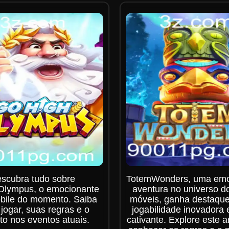
scubra tudo sobre
TotemWonders, uma emo
lympus, o emocionante
aventura no universo d
bile do momento. Saiba
móveis, ganha destaque
jogar, suas regras e o
jogabilidade inovadora 
to nos eventos atuais.
cativante. Explore este a