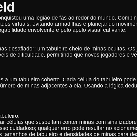
eld
onquistou uma legião de fãs ao redor do mundo. Combina
ados virtuais, evitando armadilhas e planejando movim
gabilidade envolvente e pelo apelo visual cativante.
as desafiador: um tabuleiro cheio de minas ocultas. Os
eis de dificuldade, permitindo que novos jogadores e v
s a um tabuleiro coberto. Cada célula do tabuleiro pode
número de minas adjacentes a ela. Usando a lógica dedu
buleiro.
 células que suspeitam conter minas com sinalizadore
sso cuidadoso; qualquer erro pode resultar no acionam
s tamanhos de tabuleiro e densidades de minas para des