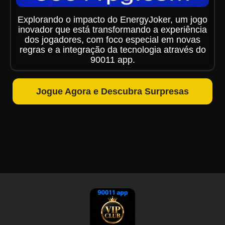
Explorando o impacto do EnergyJoker, um jogo
inovador que está transformando a experiência
dos jogadores, com foco especial em novas
regras e a integração da tecnologia através do
90011 app.
Jogue Agora e Descubra Surpresas