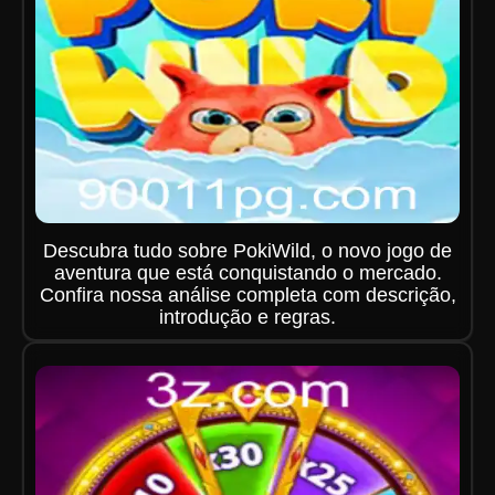
Descubra tudo sobre PokiWild, o novo jogo de
aventura que está conquistando o mercado.
Confira nossa análise completa com descrição,
introdução e regras.