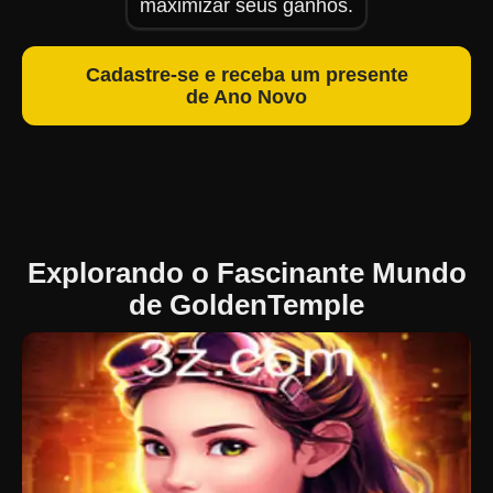
maximizar seus ganhos.
Cadastre-se e receba um presente
de Ano Novo
Explorando o Fascinante Mundo
de GoldenTemple