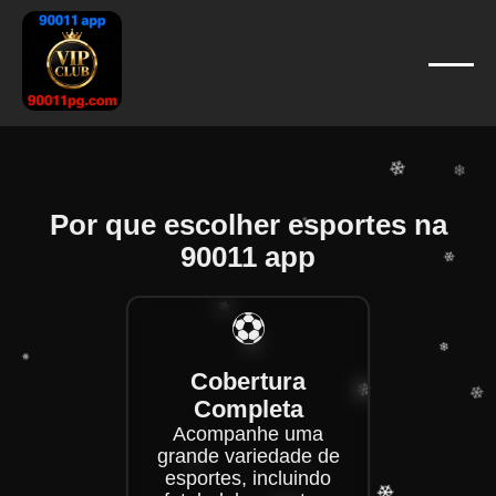
❄
❄
❄
❄
❄
❄
❄
❄
Por que escolher esportes na
❄
❄
90011 app
❄
⚽
❄
Cobertura
❄
Completa
❄
❄
Acompanhe uma
❄
grande variedade de
❄
❄
esportes, incluindo