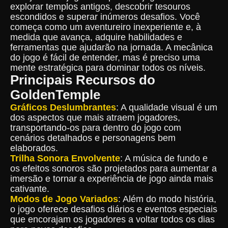
explorar templos antigos, descobrir tesouros
escondidos e superar inúmeros desafios. Você
começa como um aventureiro inexperiente e, à
medida que avança, adquire habilidades e
ferramentas que ajudarão na jornada. A mecânica
do jogo é fácil de entender, mas é preciso uma
mente estratégica para dominar todos os níveis.
Principais Recursos do
GoldenTemple
Gráficos Deslumbrantes
: A qualidade visual é um
dos aspectos que mais atraem jogadores,
transportando-os para dentro do jogo com
cenários detalhados e personagens bem
elaborados.
Trilha Sonora Envolvente
: A música de fundo e
os efeitos sonoros são projetados para aumentar a
imersão e tornar a experiência de jogo ainda mais
cativante.
Modos de Jogo Variados
: Além do modo história,
o jogo oferece desafios diários e eventos especiais
que encorajam os jogadores a voltar todos os dias