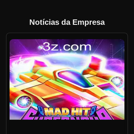
Notícias da Empresa