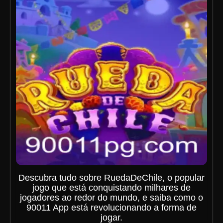
Descubra tudo sobre RuedaDeChile, o popular
jogo que está conquistando milhares de
jogadores ao redor do mundo, e saiba como o
90011 App está revolucionando a forma de
jogar.