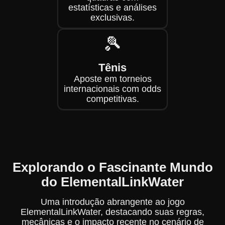
estatísticas e análises
exclusivas.
🎾
Tênis
Aposte em torneios
internacionais com odds
competitivas.
Explorando o Fascinante Mundo
do ElementalLinkWater
Uma introdução abrangente ao jogo
ElementalLinkWater, destacando suas regras,
mecânicas e o impacto recente no cenário de